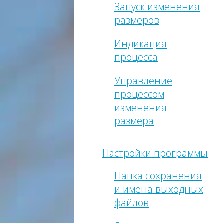
Запуск изменения
размеров
Индикация
процесса
Управление
процессом
изменения
размера
Настройки программы
Папка сохранения
и имена выходных
файлов