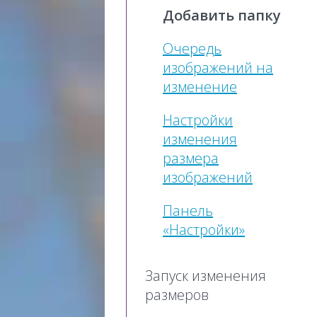
Добавить папку
Очередь
изображений на
изменение
Настройки
изменения
размера
изображений
Панель
«Настройки»
Запуск изменения
размеров