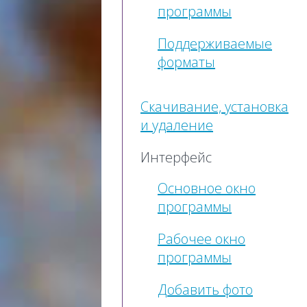
программы
Поддерживаемые
форматы
Скачивание, установка
и удаление
Интерфейс
Основное окно
программы
Рабочее окно
программы
Добавить фото