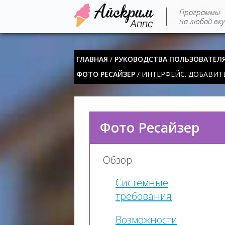
Программы
на любой вку
ГЛАВНАЯ
/
РУКОВОДСТВА ПОЛЬЗОВАТЕЛ
ФОТО РЕСАЙЗЕР
/ ИНТЕРФЕЙС. ДОБАВИТ
Фото Ресайзер
Обзор
Системные
требования
Возможности