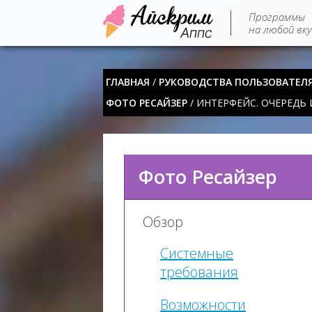
Программы
на любой вку
ГЛАВНАЯ
/
РУКОВОДСТВА ПОЛЬЗОВАТЕЛ
ФОТО РЕСАЙЗЕР
/ ИНТЕРФЕЙС. ОЧЕРЕДЬ
Фото Ресайзер
Обзор
Системные
требования
Возможности