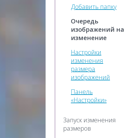
Добавить папку
Очередь
изображений на
изменение
Настройки
изменения
размера
изображений
Панель
«Настройки»
Запуск изменения
размеров