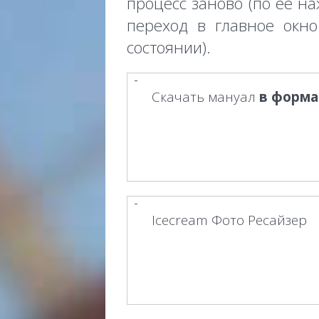
процесс заново (по её н
переход в главное окн
состоянии).
Скачать мануал
в форма
Icecream Фото Ресайзер