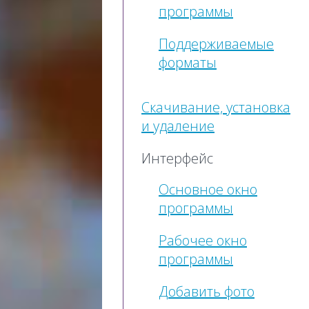
программы
Поддерживаемые
форматы
Скачивание, установка
и удаление
Интерфейс
Основное окно
программы
Рабочее окно
программы
Добавить фото