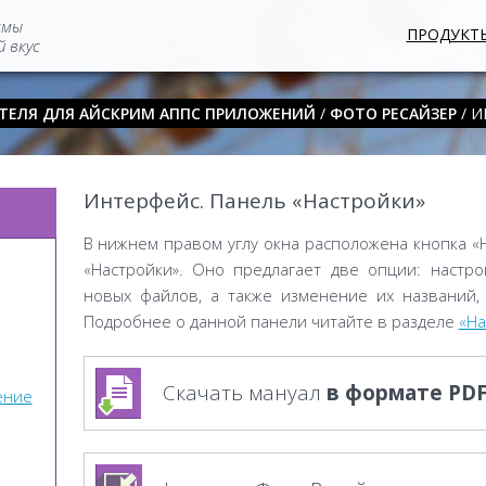
ммы
ПРОДУКТ
 вкус
ТЕЛЯ ДЛЯ АЙСКРИМ АППС ПРИЛОЖЕНИЙ
/
ФОТО РЕСАЙЗЕР
/ И
Интерфейс. Панель «Настройки»
В нижнем правом углу окна расположена кнопка «
«Настройки». Оно предлагает две опции: настро
новых файлов, а также изменение их названий,
Подробнее о данной панели читайте в разделе
«На
Скачать мануал
в формате PD
ение