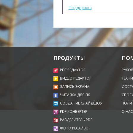
Поддержка
ПРОДУКТЫ
ПО
PDF РЕДАКТОР
РУКО
ВИДЕО РЕДАКТОР
ТЕХНИ
ЗАПИСЬ ЭКРАНА
ДОСТ
ЧИТАЛКА ДЛЯ ПК
СПОС
СОЗДАНИЕ СЛАЙДШОУ
ПОЛИ
PDF КОНВЕРТЕР
О НАС
РАЗДЕЛИТЕЛЬ PDF
ФОТО РЕСАЙЗЕР