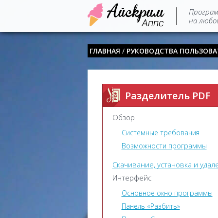
Програ
на любой
ГЛАВНАЯ
/
РУКОВОДСТВА ПОЛЬЗОВА
Разделитель PDF
Обзор
Системные требования
Возможности программы
Скачивание, установка и удал
Интерфейс
Основное окно программы
Панель «Разбить»