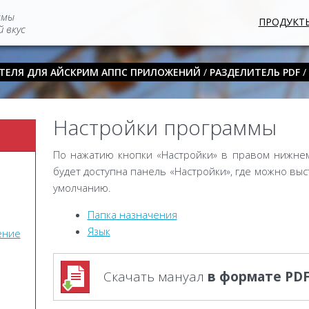
ммы
ПРОДУКТ
 вкус
ТЕЛЯ ДЛЯ АЙСКРИМ АППС ПРИЛОЖЕНИЙ
/
РАЗДЕЛИТЕЛЬ PDF
/
Настройки программы
По нажатию кнопки «Настройки» в правом нижнем
будет доступна панель «Настройки», где можно в
умолчанию.
Папка назначения
Язык
ение
Скачать мануал
в формате PD