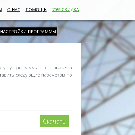
Ы
О НАС
ПОМОЩЬ
70% СКИДКА
 НАСТРОЙКИ ПРОГРАММЫ
 углу программы, пользователю
ыставить следующие параметры по
F