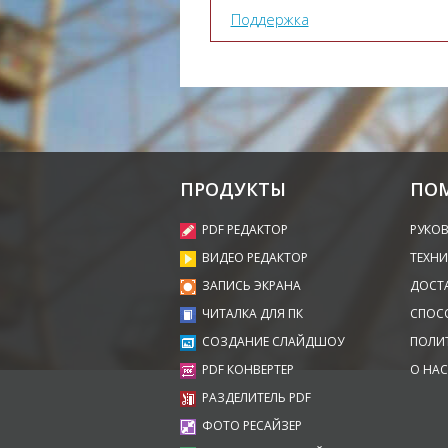
Поддержка
ПРОДУКТЫ
ПО
PDF РЕДАКТОР
РУКО
ВИДЕО РЕДАКТОР
ТЕХНИ
ЗАПИСЬ ЭКРАНА
ДОСТ
ЧИТАЛКА ДЛЯ ПК
СПОС
СОЗДАНИЕ СЛАЙДШОУ
ПОЛИ
PDF КОНВЕРТЕР
О НАС
РАЗДЕЛИТЕЛЬ PDF
ФОТО РЕСАЙЗЕР