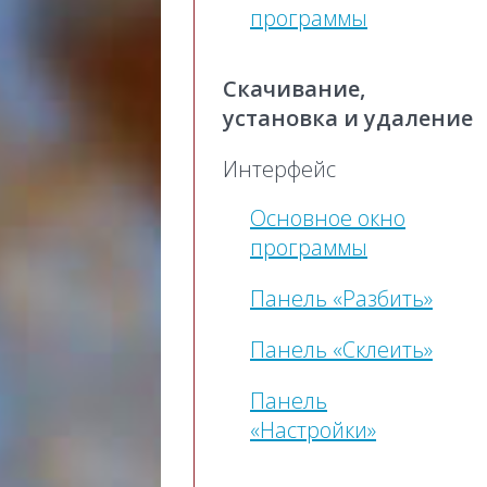
программы
Скачивание,
установка и удаление
Интерфейс
Основное окно
программы
Панель «Разбить»
Панель «Склеить»
Панель
«Настройки»